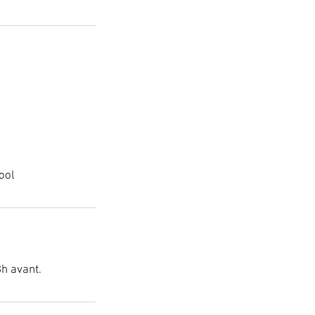
ool
h avant.