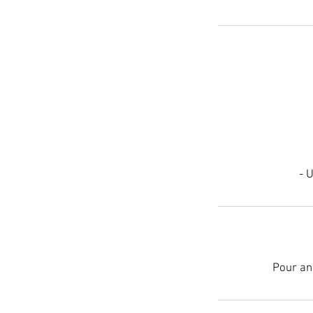
- 
Pour an